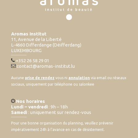
Aromas Institut
11, Avenue de la Liberté
L-4660 Differdange (Déifferdang)
LUXEMBOURG
+352 26 58 29 01
contact@aromas-institut.lu
Aucune
prise de rendez
vous ni
annulation
via email ou réseaux
sociaux, uniquement par téléphone ou salonkee
Nos horaires
Lundi – vendredi
: 9h – 18h
Samedi
: uniquement sur rendez-vous
Pour une bonne organisation du planning, veuillez prévenir
impérativement 24h à l’avance en cas de désistement.