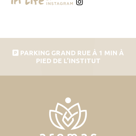
PARKING GRAND RUE À 1 MIN À
PIED DE L’INSTITUT