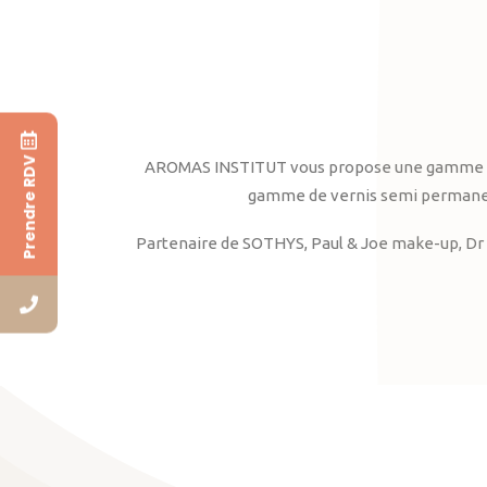
Prendre RDV
AROMAS INSTITUT vous propose une gamme complè
gamme de vernis semi permanent
Partenaire de SOTHYS, Paul & Joe make-up, Dr 