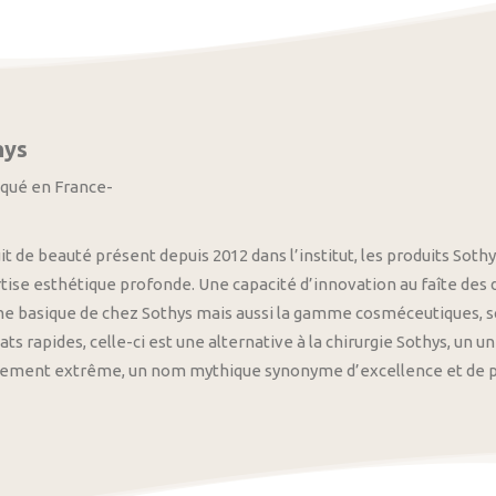
hys
iqué en France-
it de beauté présent depuis 2012 dans l’institut, les produits S
tise esthétique profonde. Une capacité d’innovation au faîte des
 basique de chez Sothys mais aussi la gamme cosméceutiques, s
ats rapides, celle-ci est une alternative à la chirurgie Sothys, un 
nement extrême, un nom mythique synonyme d’excellence et de pre