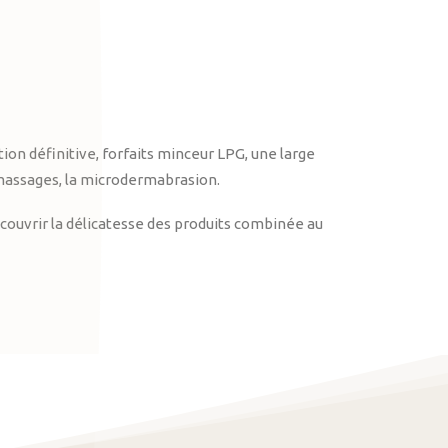
on définitive, forfaits minceur LPG, une large
massages, la microdermabrasion.
ouvrir la délicatesse des produits combinée au