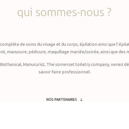
qui
sommes-nous
?
te de soins du visage et du corps, épilation ainsi que l’épilati
, manucure, pédicure, maquillage mariée/soirée, ainsi que des 
Bothanical, Manucurist, The somerset toiletry company, venez déc
savoir faire professionnel.
NOS PARTENAIRES