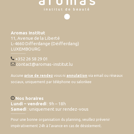
Aromas Institut
11, Avenue de la Liberté
L-4660 Differdange (Déifferdang)
LUXEMBOURG
+352 26 58 29 01
contact@aromas-institut.lu
Aucune
prise de rendez
vous ni
annulation
via email ou réseaux
sociaux, uniquement par téléphone ou salonkee
Nos horaires
Lundi – vendredi
: 9h – 18h
Samedi
: uniquement sur rendez-vous
Pour une bonne organisation du planning, veuillez prévenir
impérativement 24h à l’avance en cas de désistement.