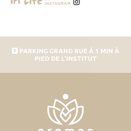
PARKING GRAND RUE À 1 MIN À
PIED DE L’INSTITUT