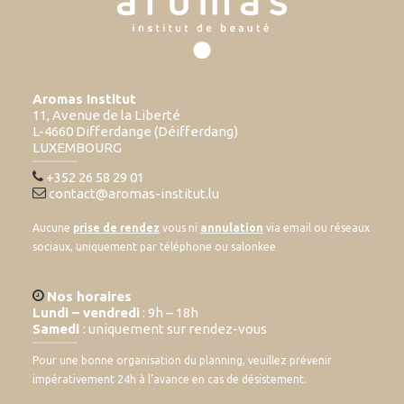
Aromas Institut
11, Avenue de la Liberté
L-4660 Differdange (Déifferdang)
LUXEMBOURG
+352 26 58 29 01
contact@aromas-institut.lu
Aucune
prise de rendez
vous ni
annulation
via email ou réseaux
sociaux, uniquement par téléphone ou salonkee
Nos horaires
Lundi – vendredi
: 9h – 18h
Samedi
: uniquement sur rendez-vous
Pour une bonne organisation du planning, veuillez prévenir
impérativement 24h à l’avance en cas de désistement.