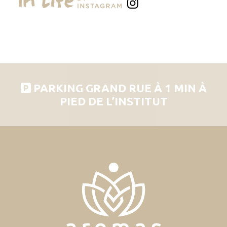
PARKING GRAND RUE À 1 MIN À
PIED DE L’INSTITUT