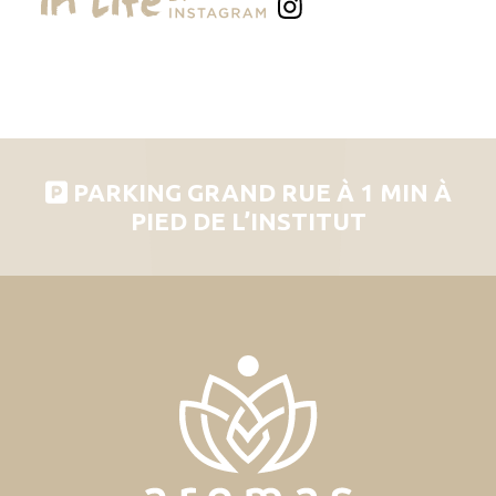
PARKING GRAND RUE À 1 MIN À
PIED DE L’INSTITUT