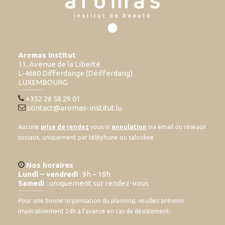
Aromas Institut
11, Avenue de la Liberté
L-4660 Differdange (Déifferdang)
LUXEMBOURG
+352 26 58 29 01
contact@aromas-institut.lu
Aucune
prise de rendez
vous ni
annulation
via email ou réseaux
sociaux, uniquement par téléphone ou salonkee
Nos horaires
Lundi – vendredi
: 9h – 18h
Samedi
: uniquement sur rendez-vous
Pour une bonne organisation du planning, veuillez prévenir
impérativement 24h à l’avance en cas de désistement.