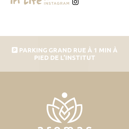
PARKING GRAND RUE À 1 MIN À
PIED DE L’INSTITUT