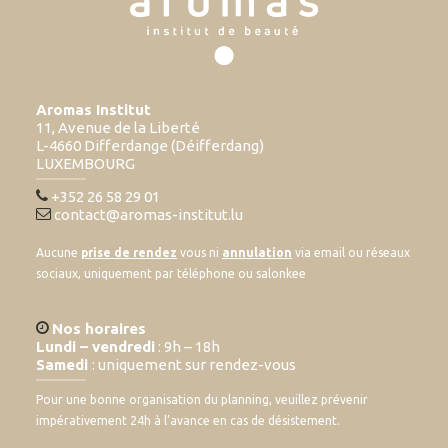
Aromas Institut
11, Avenue de la Liberté
L-4660 Differdange (Déifferdang)
LUXEMBOURG
+352 26 58 29 01
contact@aromas-institut.lu
Aucune
prise de rendez
vous ni
annulation
via email ou réseaux
sociaux, uniquement par téléphone ou salonkee
Nos horaires
Lundi – vendredi
: 9h – 18h
Samedi
: uniquement sur rendez-vous
Pour une bonne organisation du planning, veuillez prévenir
impérativement 24h à l’avance en cas de désistement.