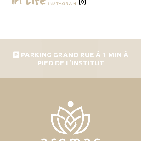
PARKING GRAND RUE À 1 MIN À
PIED DE L’INSTITUT