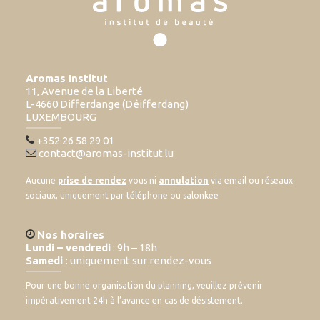
Aromas Institut
11, Avenue de la Liberté
L-4660 Differdange (Déifferdang)
LUXEMBOURG
+352 26 58 29 01
contact@aromas-institut.lu
Aucune
prise de rendez
vous ni
annulation
via email ou réseaux
sociaux, uniquement par téléphone ou salonkee
Nos horaires
Lundi – vendredi
: 9h – 18h
Samedi
: uniquement sur rendez-vous
Pour une bonne organisation du planning, veuillez prévenir
impérativement 24h à l’avance en cas de désistement.