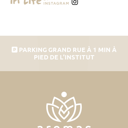
PARKING GRAND RUE À 1 MIN À
PIED DE L’INSTITUT