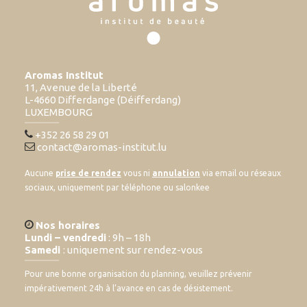
Aromas Institut
11, Avenue de la Liberté
L-4660 Differdange (Déifferdang)
LUXEMBOURG
+352 26 58 29 01
contact@aromas-institut.lu
Aucune
prise de rendez
vous ni
annulation
via email ou réseaux
sociaux, uniquement par téléphone ou salonkee
Nos horaires
Lundi – vendredi
: 9h – 18h
Samedi
: uniquement sur rendez-vous
Pour une bonne organisation du planning, veuillez prévenir
impérativement 24h à l’avance en cas de désistement.