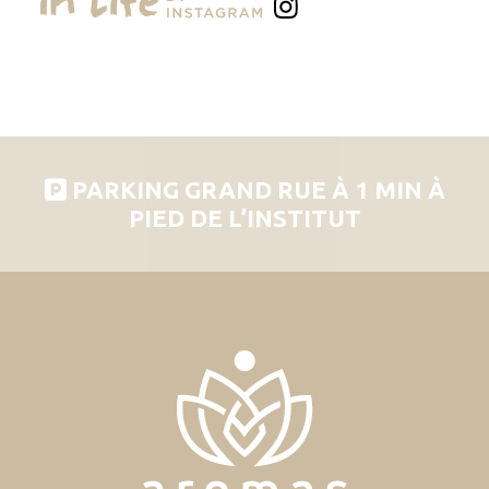
PARKING GRAND RUE À 1 MIN À
PIED DE L’INSTITUT