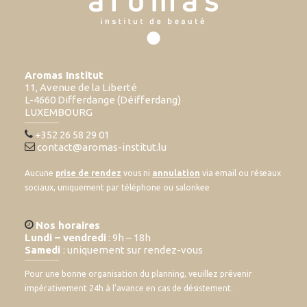
Aromas Institut
11, Avenue de la Liberté
L-4660 Differdange (Déifferdang)
LUXEMBOURG
+352 26 58 29 01
contact@aromas-institut.lu
Aucune
prise de rendez
vous ni
annulation
via email ou réseaux
sociaux, uniquement par téléphone ou salonkee
Nos horaires
Lundi – vendredi
: 9h – 18h
Samedi
: uniquement sur rendez-vous
Pour une bonne organisation du planning, veuillez prévenir
impérativement 24h à l’avance en cas de désistement.