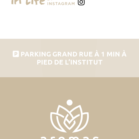
PARKING GRAND RUE À 1 MIN À
PIED DE L’INSTITUT