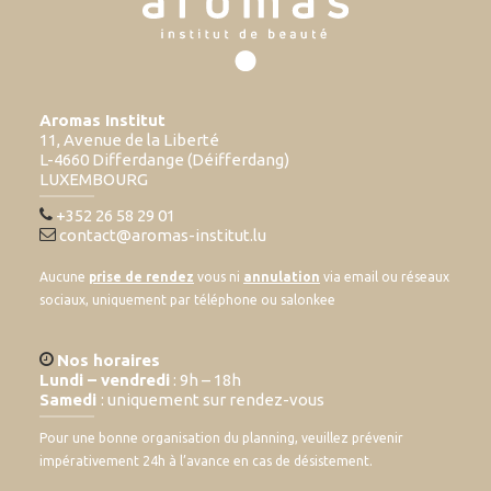
Aromas Institut
11, Avenue de la Liberté
L-4660 Differdange (Déifferdang)
LUXEMBOURG
+352 26 58 29 01
contact@aromas-institut.lu
Aucune
prise de rendez
vous ni
annulation
via email ou réseaux
sociaux, uniquement par téléphone ou salonkee
Nos horaires
Lundi – vendredi
: 9h – 18h
Samedi
: uniquement sur rendez-vous
Pour une bonne organisation du planning, veuillez prévenir
impérativement 24h à l’avance en cas de désistement.