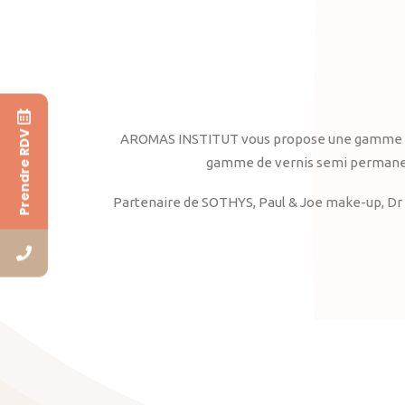
Prendre RDV
AROMAS INSTITUT vous propose une gamme complè
gamme de vernis semi permanent
Partenaire de SOTHYS, Paul & Joe make-up, Dr 