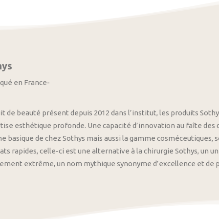
hys
iqué en France-
it de beauté présent depuis 2012 dans l’institut, les produits S
tise esthétique profonde. Une capacité d’innovation au faîte des
 basique de chez Sothys mais aussi la gamme cosméceutiques, s
ats rapides, celle-ci est une alternative à la chirurgie Sothys, un 
nement extrême, un nom mythique synonyme d’excellence et de pre