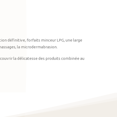
on définitive, forfaits minceur LPG, une large
massages, la microdermabrasion.
ouvrir la délicatesse des produits combinée au