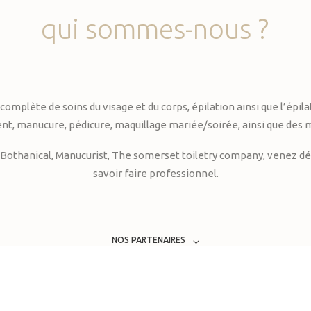
qui
sommes-nous
?
te de soins du visage et du corps, épilation ainsi que l’épilati
, manucure, pédicure, maquillage mariée/soirée, ainsi que des 
Bothanical, Manucurist, The somerset toiletry company, venez déc
savoir faire professionnel.
NOS PARTENAIRES