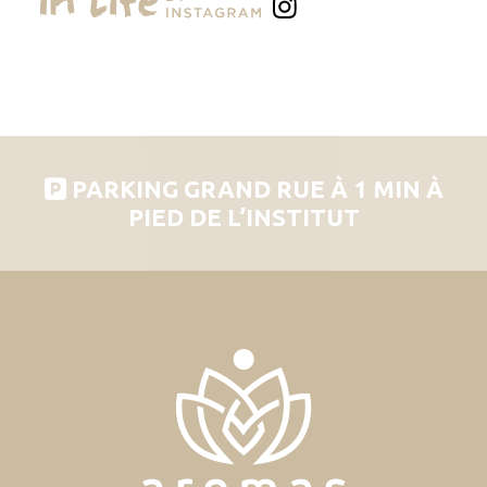
PARKING GRAND RUE À 1 MIN À
PIED DE L’INSTITUT