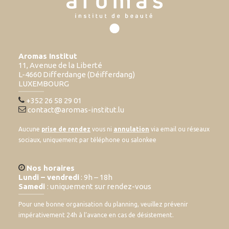
Aromas Institut
11, Avenue de la Liberté
L-4660 Differdange (Déifferdang)
LUXEMBOURG
+352 26 58 29 01
contact@aromas-institut.lu
Aucune
prise de rendez
vous ni
annulation
via email ou réseaux
sociaux, uniquement par téléphone ou salonkee
Nos horaires
Lundi – vendredi
: 9h – 18h
Samedi
: uniquement sur rendez-vous
Pour une bonne organisation du planning, veuillez prévenir
impérativement 24h à l’avance en cas de désistement.