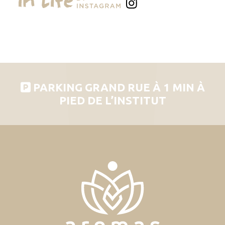
PARKING GRAND RUE À 1 MIN À
PIED DE L’INSTITUT