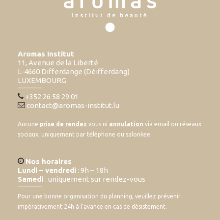
Aromas Institut
11, Avenue de la Liberté
L-4660 Differdange (Déifferdang)
LUXEMBOURG
+352 26 58 29 01
contact@aromas-institut.lu
Aucune
prise de rendez
vous ni
annulation
via email ou réseaux
sociaux, uniquement par téléphone ou salonkee
Nos horaires
Lundi – vendredi
: 9h – 18h
Samedi
: uniquement sur rendez-vous
Pour une bonne organisation du planning, veuillez prévenir
impérativement 24h à l’avance en cas de désistement.