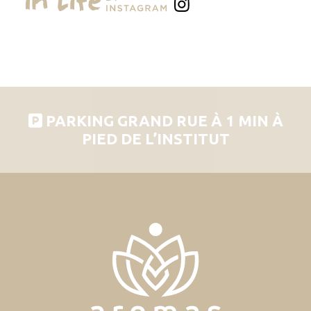
PARKING GRAND RUE À 1 MIN À
PIED DE L’INSTITUT