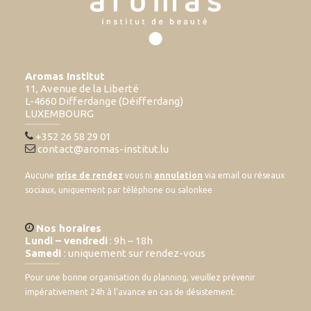
Aromas Institut
11, Avenue de la Liberté
L-4660 Differdange (Déifferdang)
LUXEMBOURG
+352 26 58 29 01
contact@aromas-institut.lu
Aucune
prise de rendez
vous ni
annulation
via email ou réseaux
sociaux, uniquement par téléphone ou salonkee
Nos horaires
Lundi – vendredi
: 9h – 18h
Samedi
: uniquement sur rendez-vous
Pour une bonne organisation du planning, veuillez prévenir
impérativement 24h à l’avance en cas de désistement.