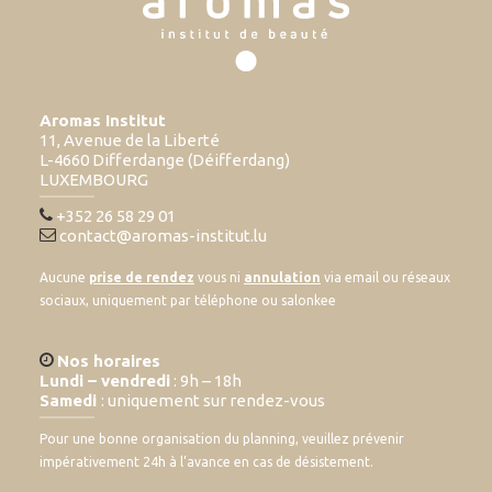
Aromas Institut
11, Avenue de la Liberté
L-4660 Differdange (Déifferdang)
LUXEMBOURG
+352 26 58 29 01
contact@aromas-institut.lu
Aucune
prise de rendez
vous ni
annulation
via email ou réseaux
sociaux, uniquement par téléphone ou salonkee
Nos horaires
Lundi – vendredi
: 9h – 18h
Samedi
: uniquement sur rendez-vous
Pour une bonne organisation du planning, veuillez prévenir
impérativement 24h à l’avance en cas de désistement.