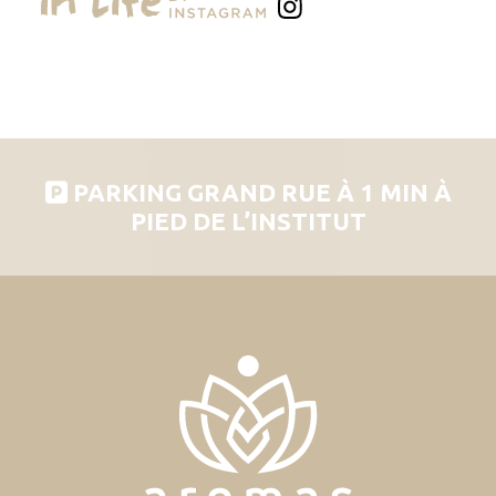
PARKING GRAND RUE À 1 MIN À
PIED DE L’INSTITUT