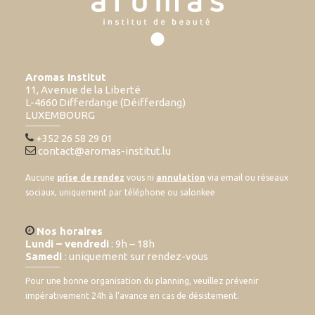
Aromas Institut
11, Avenue de la Liberté
L-4660 Differdange (Déifferdang)
LUXEMBOURG
+352 26 58 29 01
contact@aromas-institut.lu
Aucune
prise de rendez
vous ni
annulation
via email ou réseaux
sociaux, uniquement par téléphone ou salonkee
Nos horaires
Lundi – vendredi
: 9h – 18h
Samedi
: uniquement sur rendez-vous
Pour une bonne organisation du planning, veuillez prévenir
impérativement 24h à l’avance en cas de désistement.