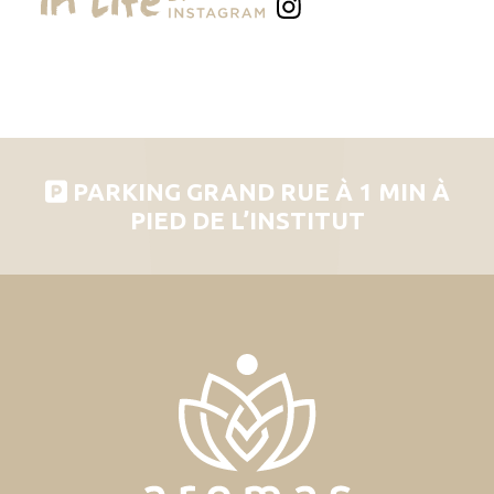
PARKING GRAND RUE À 1 MIN À
PIED DE L’INSTITUT