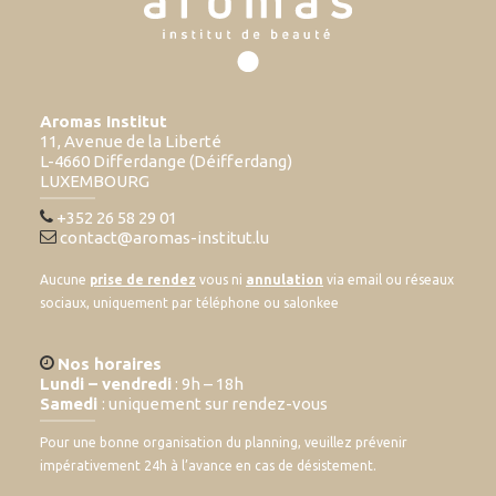
Aromas Institut
11, Avenue de la Liberté
L-4660 Differdange (Déifferdang)
LUXEMBOURG
+352 26 58 29 01
contact@aromas-institut.lu
Aucune
prise de rendez
vous ni
annulation
via email ou réseaux
sociaux, uniquement par téléphone ou salonkee
Nos horaires
Lundi – vendredi
: 9h – 18h
Samedi
: uniquement sur rendez-vous
Pour une bonne organisation du planning, veuillez prévenir
impérativement 24h à l’avance en cas de désistement.