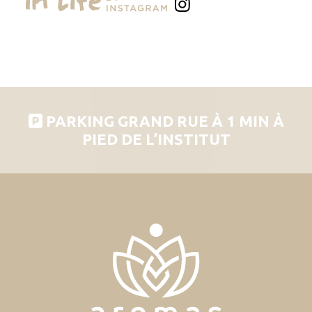
PARKING GRAND RUE À 1 MIN À
PIED DE L’INSTITUT