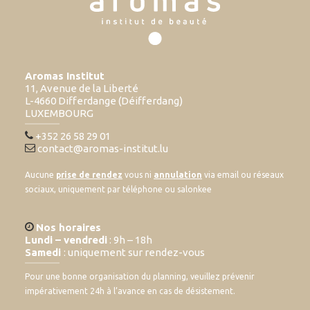
Aromas Institut
11, Avenue de la Liberté
L-4660 Differdange (Déifferdang)
LUXEMBOURG
+352 26 58 29 01
contact@aromas-institut.lu
Aucune
prise de rendez
vous ni
annulation
via email ou réseaux
sociaux, uniquement par téléphone ou salonkee
Nos horaires
Lundi – vendredi
: 9h – 18h
Samedi
: uniquement sur rendez-vous
Pour une bonne organisation du planning, veuillez prévenir
impérativement 24h à l’avance en cas de désistement.