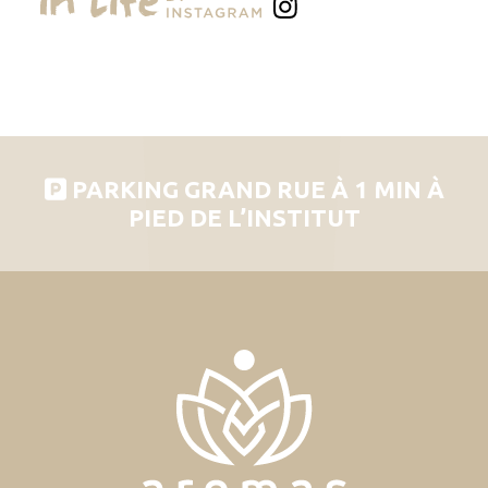
PARKING GRAND RUE À 1 MIN À
PIED DE L’INSTITUT