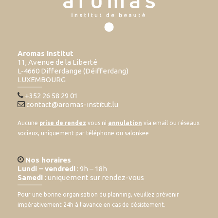
Aromas Institut
11, Avenue de la Liberté
L-4660 Differdange (Déifferdang)
LUXEMBOURG
+352 26 58 29 01
contact@aromas-institut.lu
Aucune
prise de rendez
vous ni
annulation
via email ou réseaux
sociaux, uniquement par téléphone ou salonkee
Nos horaires
Lundi – vendredi
: 9h – 18h
Samedi
: uniquement sur rendez-vous
Pour une bonne organisation du planning, veuillez prévenir
impérativement 24h à l’avance en cas de désistement.