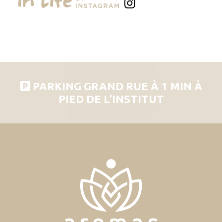
PARKING GRAND RUE À 1 MIN À
PIED DE L’INSTITUT