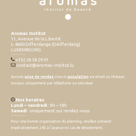
Aromas Institut
11, Avenue de la Liberté
L-4660 Differdange (Déifferdang)
LUXEMBOURG
+352 26 58 29 01
contact@aromas-institut.lu
Aucune
prise de rendez
vous ni
annulation
via email ou réseaux
sociaux, uniquement par téléphone ou salonkee
Nos horaires
Lundi – vendredi
: 9h – 18h
Samedi
: uniquement sur rendez-vous
Pour une bonne organisation du planning, veuillez prévenir
impérativement 24h à l’avance en cas de désistement.