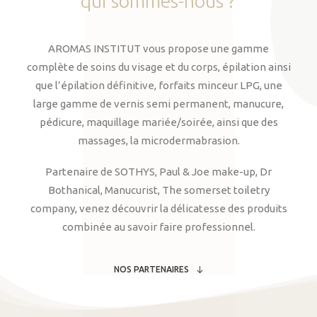
qui
sommes-nous
?
AROMAS INSTITUT vous propose une gamme
complète de soins du visage et du corps, épilation ainsi
que l’épilation définitive, forfaits minceur LPG, une
large gamme de vernis semi permanent, manucure,
pédicure, maquillage mariée/soirée, ainsi que des
massages, la microdermabrasion.
Partenaire de SOTHYS, Paul & Joe make-up, Dr
Bothanical, Manucurist, The somerset toiletry
company, venez découvrir la délicatesse des produits
combinée au savoir faire professionnel.
NOS PARTENAIRES