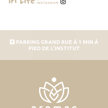
PARKING GRAND RUE À 1 MIN À
PIED DE L’INSTITUT