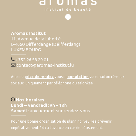
Aromas Institut
11, Avenue de la Liberté
L-4660 Differdange (Déifferdang)
LUXEMBOURG
+352 26 58 29 01
contact@aromas-institut.lu
Aucune
prise de rendez
vous ni
annulation
via email ou réseaux
sociaux, uniquement par téléphone ou salonkee
Nos horaires
Lundi – vendredi
: 9h – 18h
Samedi
: uniquement sur rendez-vous
Pour une bonne organisation du planning, veuillez prévenir
impérativement 24h à l’avance en cas de désistement.