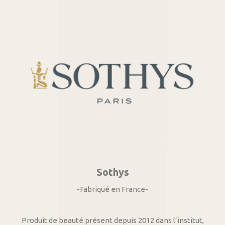
Sothys
-Fabriqué en France-
Produit de beauté présent depuis 2012 dans l’institut,