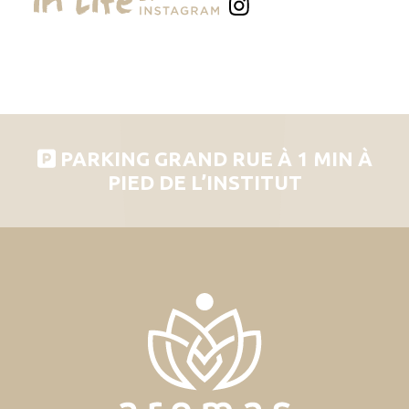
PARKING GRAND RUE À 1 MIN À
PIED DE L’INSTITUT