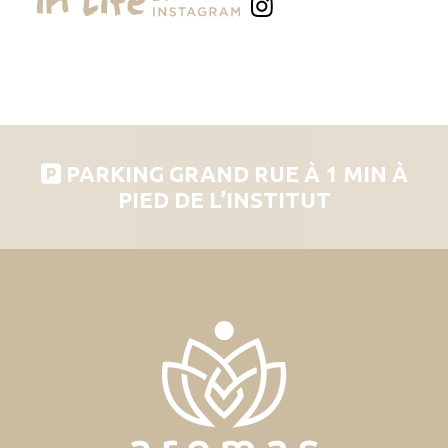
PARKING GRAND RUE À 1 MIN À
PIED DE L’INSTITUT