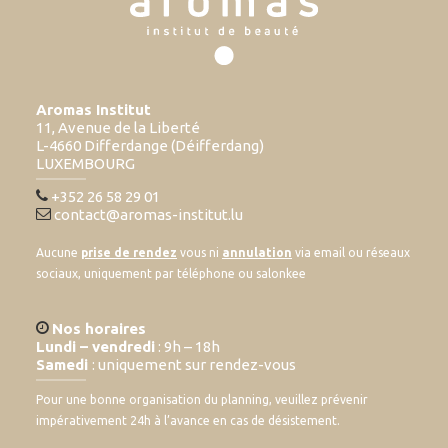
Aromas Institut
11, Avenue de la Liberté
L-4660 Differdange (Déifferdang)
LUXEMBOURG
+352 26 58 29 01
contact@aromas-institut.lu
Aucune
prise de rendez
vous ni
annulation
via email ou réseaux
sociaux, uniquement par téléphone ou salonkee
Nos horaires
Lundi – vendredi
: 9h – 18h
Samedi
: uniquement sur rendez-vous
Pour une bonne organisation du planning, veuillez prévenir
impérativement 24h à l’avance en cas de désistement.