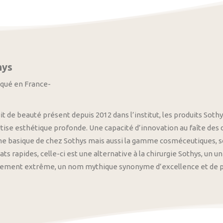
hys
iqué en France-
it de beauté présent depuis 2012 dans l’institut, les produits S
tise esthétique profonde. Une capacité d’innovation au faîte des
 basique de chez Sothys mais aussi la gamme cosméceutiques, s
ats rapides, celle-ci est une alternative à la chirurgie Sothys, un 
nement extrême, un nom mythique synonyme d’excellence et de pre