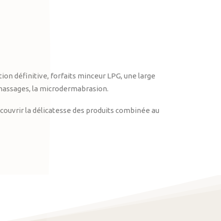
on définitive, forfaits minceur LPG, une large
massages, la microdermabrasion.
ouvrir la délicatesse des produits combinée au