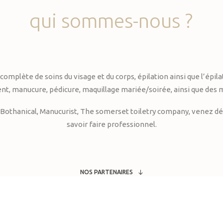
qui
sommes-nous
?
te de soins du visage et du corps, épilation ainsi que l’épilati
, manucure, pédicure, maquillage mariée/soirée, ainsi que des 
Bothanical, Manucurist, The somerset toiletry company, venez déc
savoir faire professionnel.
NOS PARTENAIRES