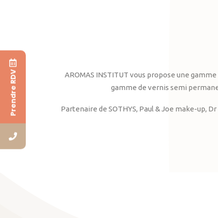
Prendre RDV
AROMAS INSTITUT vous propose une gamme complè
gamme de vernis semi permanent
Partenaire de SOTHYS, Paul & Joe make-up, Dr 