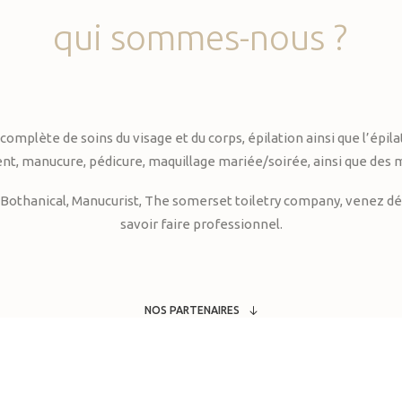
qui
sommes-nous
?
te de soins du visage et du corps, épilation ainsi que l’épilati
, manucure, pédicure, maquillage mariée/soirée, ainsi que des 
Bothanical, Manucurist, The somerset toiletry company, venez déc
savoir faire professionnel.
NOS PARTENAIRES