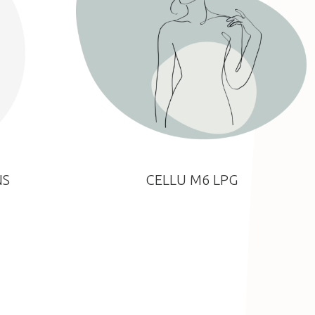
NS
CELLU M6 LPG