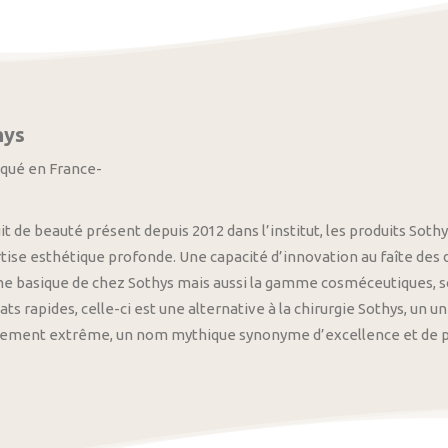
hys
iqué en France-
it de beauté présent depuis 2012 dans l’institut, les produits S
tise esthétique profonde. Une capacité d’innovation au faîte des
 basique de chez Sothys mais aussi la gamme cosméceutiques, s
ats rapides, celle-ci est une alternative à la chirurgie Sothys, un 
nement extrême, un nom mythique synonyme d’excellence et de pre