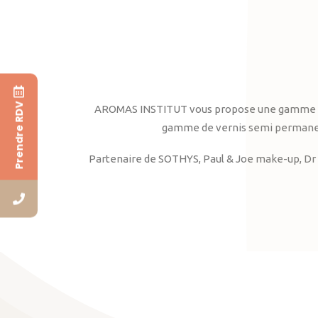
Prendre RDV
AROMAS INSTITUT vous propose une gamme complè
gamme de vernis semi permanent
Partenaire de SOTHYS, Paul & Joe make-up, Dr 