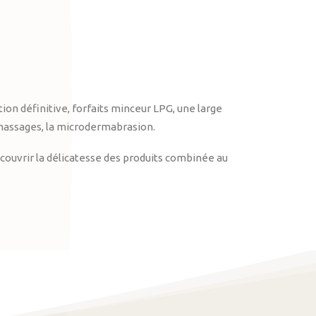
on définitive, forfaits minceur LPG, une large
massages, la microdermabrasion.
ouvrir la délicatesse des produits combinée au