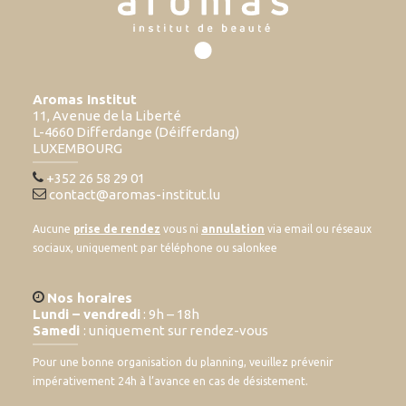
Aromas Institut
11, Avenue de la Liberté
L-4660 Differdange (Déifferdang)
LUXEMBOURG
+352 26 58 29 01
contact@aromas-institut.lu
Aucune
prise de rendez
vous ni
annulation
via email ou réseaux
sociaux, uniquement par téléphone ou salonkee
Nos horaires
Lundi – vendredi
: 9h – 18h
Samedi
: uniquement sur rendez-vous
Pour une bonne organisation du planning, veuillez prévenir
impérativement 24h à l’avance en cas de désistement.