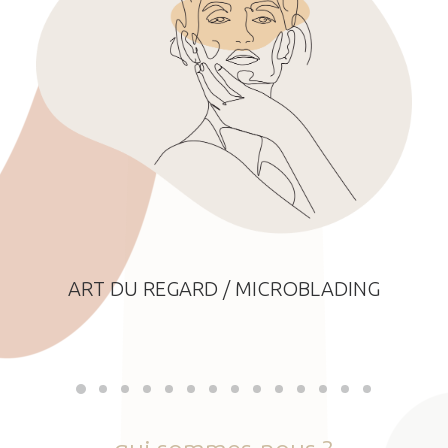
ART DU REGARD / MICROBLADING