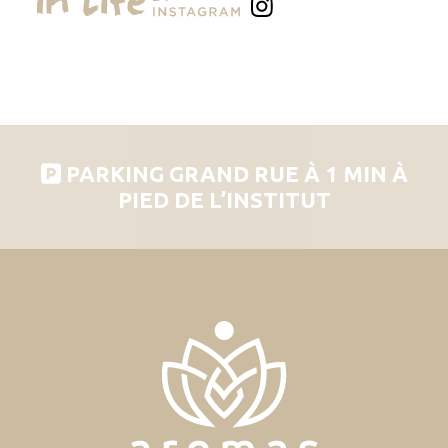
PARKING GRAND RUE À 1 MIN À
PIED DE L’INSTITUT