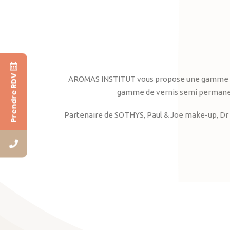
Prendre RDV
AROMAS INSTITUT vous propose une gamme complè
gamme de vernis semi permanent
Partenaire de SOTHYS, Paul & Joe make-up, Dr 