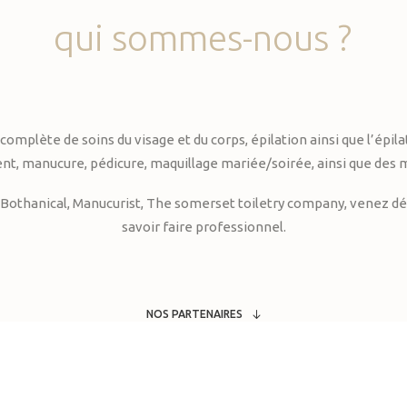
qui
sommes-nous
?
te de soins du visage et du corps, épilation ainsi que l’épilati
, manucure, pédicure, maquillage mariée/soirée, ainsi que des 
Bothanical, Manucurist, The somerset toiletry company, venez déc
savoir faire professionnel.
NOS PARTENAIRES