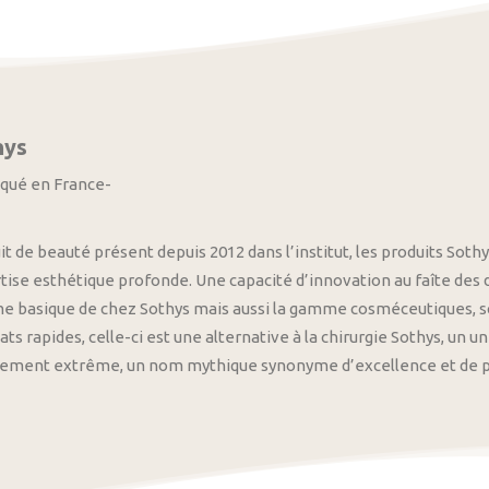
hys
iqué en France-
it de beauté présent depuis 2012 dans l’institut, les produits S
tise esthétique profonde. Une capacité d’innovation au faîte des
 basique de chez Sothys mais aussi la gamme cosméceutiques, s
ats rapides, celle-ci est une alternative à la chirurgie Sothys, un 
nement extrême, un nom mythique synonyme d’excellence et de pre