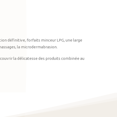
on définitive, forfaits minceur LPG, une large
massages, la microdermabrasion.
ouvrir la délicatesse des produits combinée au