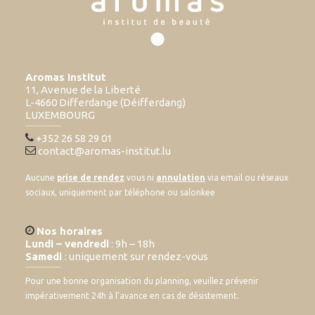
Aromas Institut
11, Avenue de la Liberté
L-4660 Differdange (Déifferdang)
LUXEMBOURG
+352 26 58 29 01
contact@aromas-institut.lu
Aucune
prise de rendez
vous ni
annulation
via email ou réseaux
sociaux, uniquement par téléphone ou salonkee
Nos horaires
Lundi – vendredi
: 9h – 18h
Samedi
: uniquement sur rendez-vous
Pour une bonne organisation du planning, veuillez prévenir
impérativement 24h à l’avance en cas de désistement.