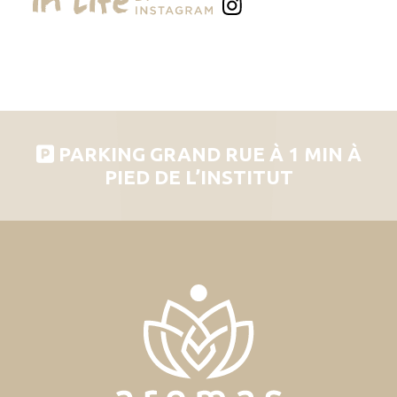
PARKING GRAND RUE À 1 MIN À
PIED DE L’INSTITUT