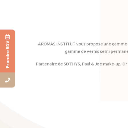
Prendre RDV
AROMAS INSTITUT vous propose une gamme complè
gamme de vernis semi permanent
Partenaire de SOTHYS, Paul & Joe make-up, Dr 