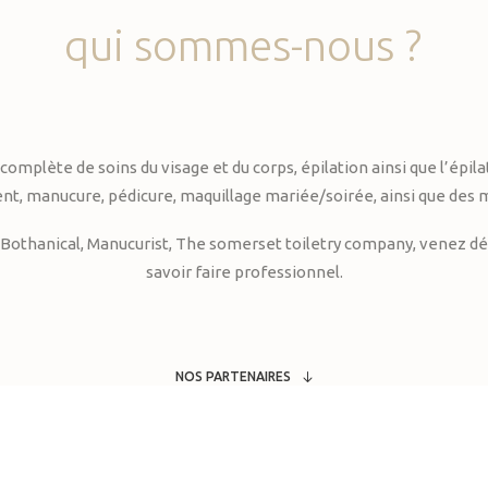
qui
sommes-nous
?
te de soins du visage et du corps, épilation ainsi que l’épilati
, manucure, pédicure, maquillage mariée/soirée, ainsi que des 
Bothanical, Manucurist, The somerset toiletry company, venez déc
savoir faire professionnel.
NOS PARTENAIRES