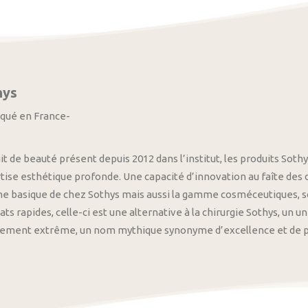
hys
iqué en France-
it de beauté présent depuis 2012 dans l’institut, les produits S
tise esthétique profonde. Une capacité d’innovation au faîte des
 basique de chez Sothys mais aussi la gamme cosméceutiques, s
ats rapides, celle-ci est une alternative à la chirurgie Sothys, un 
nement extrême, un nom mythique synonyme d’excellence et de pre