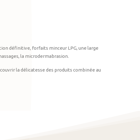
on définitive, forfaits minceur LPG, une large
massages, la microdermabrasion.
ouvrir la délicatesse des produits combinée au