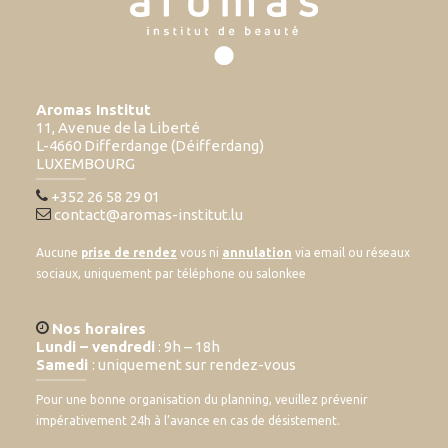
Aromas Institut
11, Avenue de la Liberté
L-4660 Differdange (Déifferdang)
LUXEMBOURG
+352 26 58 29 01
contact@aromas-institut.lu
Aucune
prise de rendez
vous ni
annulation
via email ou réseaux
sociaux, uniquement par téléphone ou salonkee
Nos horaires
Lundi – vendredi
: 9h – 18h
Samedi
: uniquement sur rendez-vous
Pour une bonne organisation du planning, veuillez prévenir
impérativement 24h à l’avance en cas de désistement.