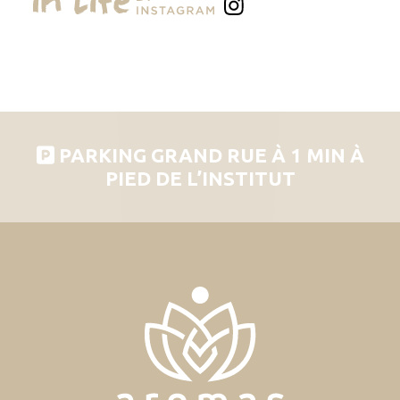
PARKING GRAND RUE À 1 MIN À
PIED DE L’INSTITUT