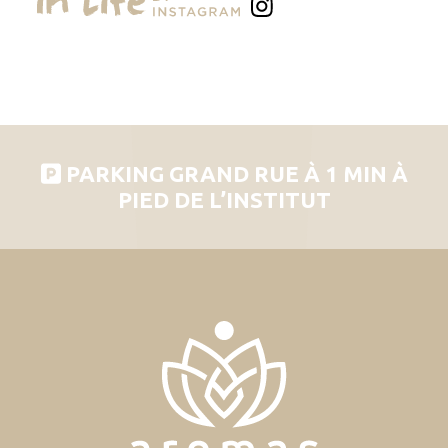
PARKING GRAND RUE À 1 MIN À
PIED DE L’INSTITUT