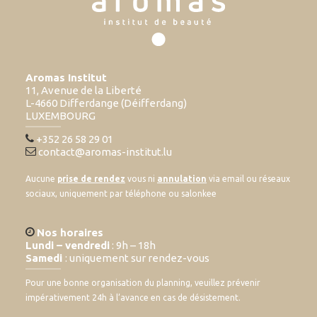
Aromas Institut
11, Avenue de la Liberté
L-4660 Differdange (Déifferdang)
LUXEMBOURG
+352 26 58 29 01
contact@aromas-institut.lu
Aucune
prise de rendez
vous ni
annulation
via email ou réseaux
sociaux, uniquement par téléphone ou salonkee
Nos horaires
Lundi – vendredi
: 9h – 18h
Samedi
: uniquement sur rendez-vous
Pour une bonne organisation du planning, veuillez prévenir
impérativement 24h à l’avance en cas de désistement.