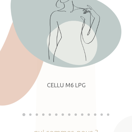
CELLU M6 LPG