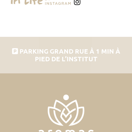
PARKING GRAND RUE À 1 MIN À
PIED DE L’INSTITUT