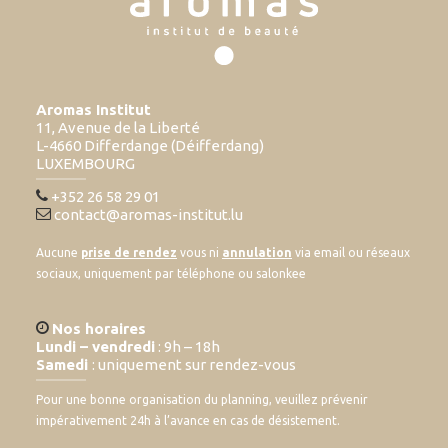
Aromas Institut
11, Avenue de la Liberté
L-4660 Differdange (Déifferdang)
LUXEMBOURG
+352 26 58 29 01
contact@aromas-institut.lu
Aucune
prise de rendez
vous ni
annulation
via email ou réseaux
sociaux, uniquement par téléphone ou salonkee
Nos horaires
Lundi – vendredi
: 9h – 18h
Samedi
: uniquement sur rendez-vous
Pour une bonne organisation du planning, veuillez prévenir
impérativement 24h à l’avance en cas de désistement.