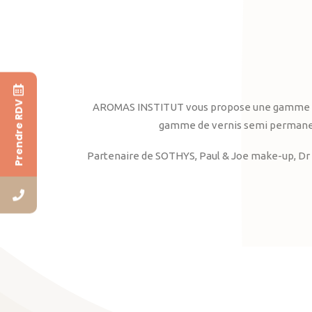
Prendre RDV
AROMAS INSTITUT vous propose une gamme complè
gamme de vernis semi permanent
Partenaire de SOTHYS, Paul & Joe make-up, Dr 