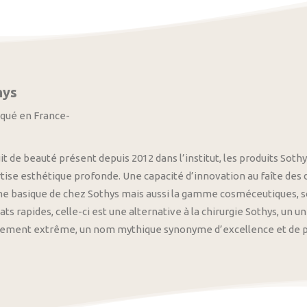
hys
iqué en France-
it de beauté présent depuis 2012 dans l’institut, les produits S
tise esthétique profonde. Une capacité d’innovation au faîte des
 basique de chez Sothys mais aussi la gamme cosméceutiques, s
ats rapides, celle-ci est une alternative à la chirurgie Sothys, un 
nement extrême, un nom mythique synonyme d’excellence et de pre