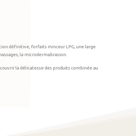
on définitive, forfaits minceur LPG, une large
massages, la microdermabrasion.
ouvrir la délicatesse des produits combinée au