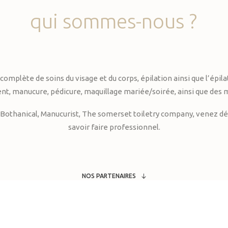
qui
sommes-nous
?
te de soins du visage et du corps, épilation ainsi que l’épilati
, manucure, pédicure, maquillage mariée/soirée, ainsi que des 
Bothanical, Manucurist, The somerset toiletry company, venez déc
savoir faire professionnel.
NOS PARTENAIRES