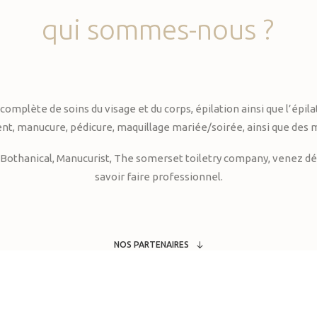
qui
sommes-nous
?
te de soins du visage et du corps, épilation ainsi que l’épilati
, manucure, pédicure, maquillage mariée/soirée, ainsi que des 
Bothanical, Manucurist, The somerset toiletry company, venez déc
savoir faire professionnel.
NOS PARTENAIRES