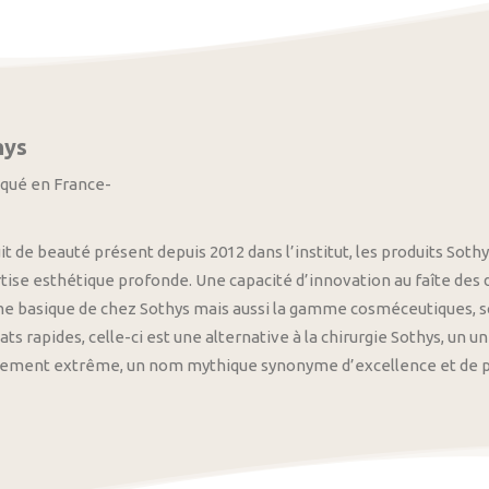
hys
iqué en France-
it de beauté présent depuis 2012 dans l’institut, les produits S
tise esthétique profonde. Une capacité d’innovation au faîte des
 basique de chez Sothys mais aussi la gamme cosméceutiques, s
ats rapides, celle-ci est une alternative à la chirurgie Sothys, un 
nement extrême, un nom mythique synonyme d’excellence et de pre