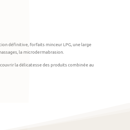
on définitive, forfaits minceur LPG, une large
massages, la microdermabrasion.
ouvrir la délicatesse des produits combinée au