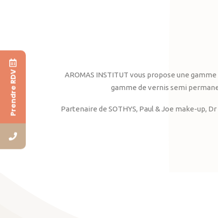
Prendre RDV
AROMAS INSTITUT vous propose une gamme complè
gamme de vernis semi permanent
Partenaire de SOTHYS, Paul & Joe make-up, Dr 