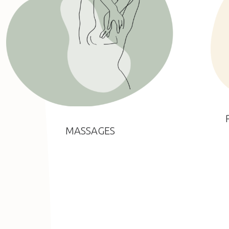
MASSAGES