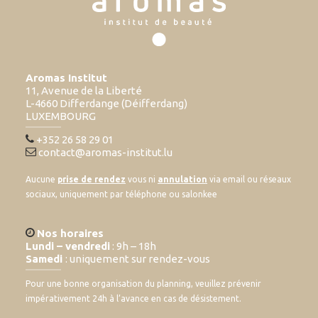
Aromas Institut
11, Avenue de la Liberté
L-4660 Differdange (Déifferdang)
LUXEMBOURG
+352 26 58 29 01
contact@aromas-institut.lu
Aucune
prise de rendez
vous ni
annulation
via email ou réseaux
sociaux, uniquement par téléphone ou salonkee
Nos horaires
Lundi – vendredi
: 9h – 18h
Samedi
: uniquement sur rendez-vous
Pour une bonne organisation du planning, veuillez prévenir
impérativement 24h à l’avance en cas de désistement.