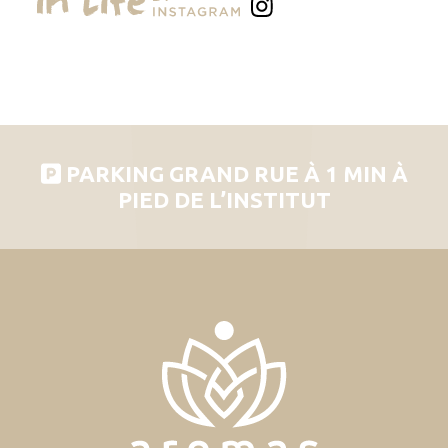
PARKING GRAND RUE À 1 MIN À
PIED DE L’INSTITUT