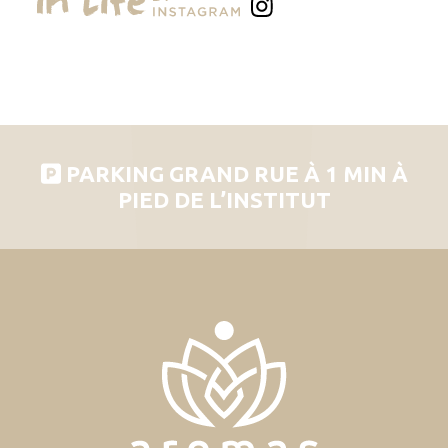
PARKING GRAND RUE À 1 MIN À
PIED DE L’INSTITUT