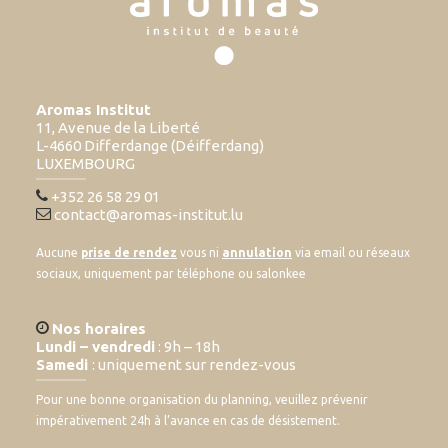
Aromas Institut
11, Avenue de la Liberté
L-4660 Differdange (Déifferdang)
LUXEMBOURG
+352 26 58 29 01
contact@aromas-institut.lu
Aucune
prise de rendez
vous ni
annulation
via email ou réseaux
sociaux, uniquement par téléphone ou salonkee
Nos horaires
Lundi – vendredi
: 9h – 18h
Samedi
: uniquement sur rendez-vous
Pour une bonne organisation du planning, veuillez prévenir
impérativement 24h à l’avance en cas de désistement.