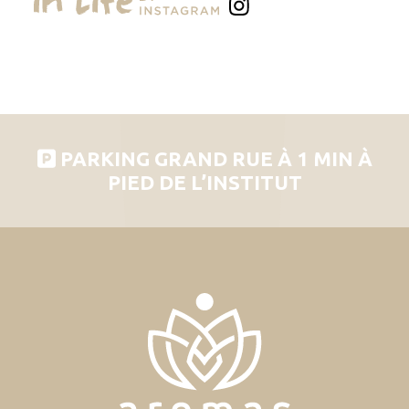
PARKING GRAND RUE À 1 MIN À
PIED DE L’INSTITUT