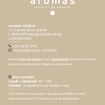
Aromas Institut
11, Avenue de la Liberté
L-4660 Differdange (Déifferdang)
LUXEMBOURG
+352 26 58 29 01
contact@aromas-institut.lu
Aucune
prise de rendez
vous ni
annulation
via email ou réseaux
sociaux, uniquement par téléphone ou salonkee
Nos horaires
Lundi – vendredi
: 9h – 18h
Samedi
: uniquement sur rendez-vous
Pour une bonne organisation du planning, veuillez prévenir
impérativement 24h à l’avance en cas de désistement.