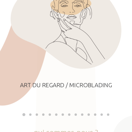
ART DU REGARD / MICROBLADING