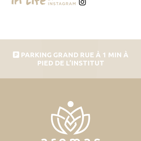
PARKING GRAND RUE À 1 MIN À
PIED DE L’INSTITUT