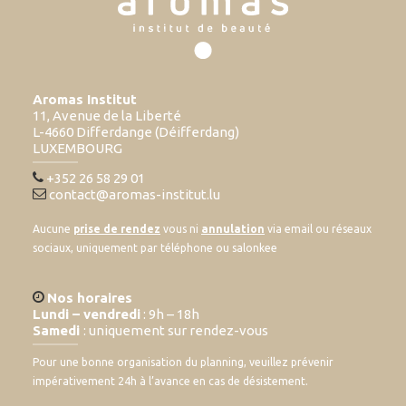
Aromas Institut
11, Avenue de la Liberté
L-4660 Differdange (Déifferdang)
LUXEMBOURG
+352 26 58 29 01
contact@aromas-institut.lu
Aucune
prise de rendez
vous ni
annulation
via email ou réseaux
sociaux, uniquement par téléphone ou salonkee
Nos horaires
Lundi – vendredi
: 9h – 18h
Samedi
: uniquement sur rendez-vous
Pour une bonne organisation du planning, veuillez prévenir
impérativement 24h à l’avance en cas de désistement.