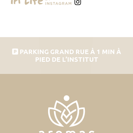
PARKING GRAND RUE À 1 MIN À
PIED DE L’INSTITUT