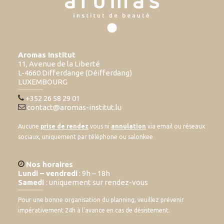
Aromas Institut
11, Avenue de la Liberté
L-4660 Differdange (Déifferdang)
LUXEMBOURG
+352 26 58 29 01
contact@aromas-institut.lu
Aucune
prise de rendez
vous ni
annulation
via email ou réseaux
sociaux, uniquement par téléphone ou salonkee
Nos horaires
Lundi – vendredi
: 9h – 18h
Samedi
: uniquement sur rendez-vous
Pour une bonne organisation du planning, veuillez prévenir
impérativement 24h à l’avance en cas de désistement.