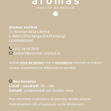
Aromas Institut
11, Avenue de la Liberté
L-4660 Differdange (Déifferdang)
LUXEMBOURG
+352 26 58 29 01
contact@aromas-institut.lu
Aucune
prise de rendez
vous ni
annulation
via email ou réseaux
sociaux, uniquement par téléphone ou salonkee
Nos horaires
Lundi – vendredi
: 9h – 18h
Samedi
: uniquement sur rendez-vous
Pour une bonne organisation du planning, veuillez prévenir
impérativement 24h à l’avance en cas de désistement.