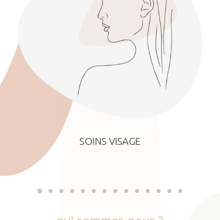
SOINS VISAGE