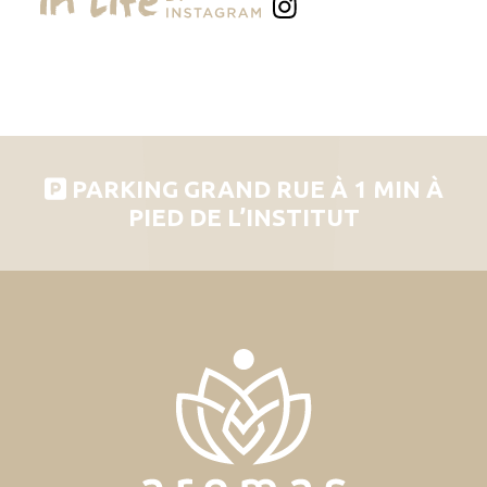
PARKING GRAND RUE À 1 MIN À
PIED DE L’INSTITUT