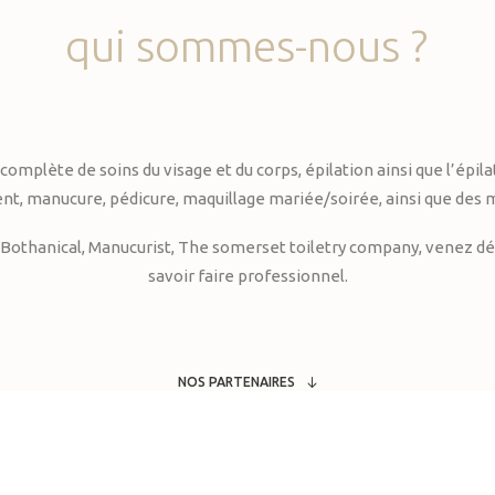
qui
sommes-nous
?
te de soins du visage et du corps, épilation ainsi que l’épilati
, manucure, pédicure, maquillage mariée/soirée, ainsi que des 
Bothanical, Manucurist, The somerset toiletry company, venez déc
savoir faire professionnel.
NOS PARTENAIRES