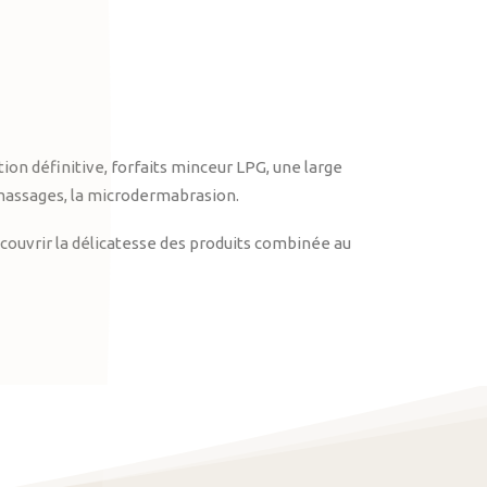
on définitive, forfaits minceur LPG, une large
massages, la microdermabrasion.
ouvrir la délicatesse des produits combinée au