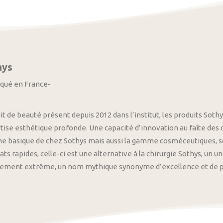
hys
iqué en France-
it de beauté présent depuis 2012 dans l’institut, les produits S
tise esthétique profonde. Une capacité d’innovation au faîte des
 basique de chez Sothys mais aussi la gamme cosméceutiques, s
ats rapides, celle-ci est une alternative à la chirurgie Sothys, un 
nement extrême, un nom mythique synonyme d’excellence et de pre