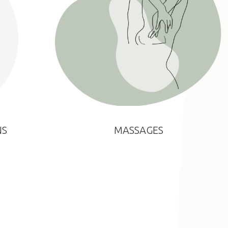
NS
MASSAGES