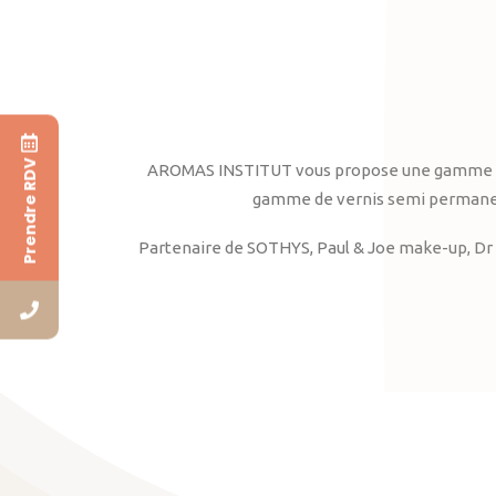
Prendre RDV
AROMAS INSTITUT vous propose une gamme complè
gamme de vernis semi permanent
Partenaire de SOTHYS, Paul & Joe make-up, Dr 