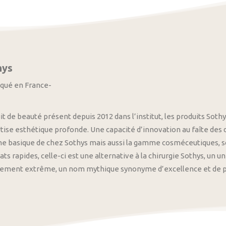
hys
iqué en France-
it de beauté présent depuis 2012 dans l’institut, les produits S
tise esthétique profonde. Une capacité d’innovation au faîte des
 basique de chez Sothys mais aussi la gamme cosméceutiques, s
ats rapides, celle-ci est une alternative à la chirurgie Sothys, un 
nement extrême, un nom mythique synonyme d’excellence et de pre