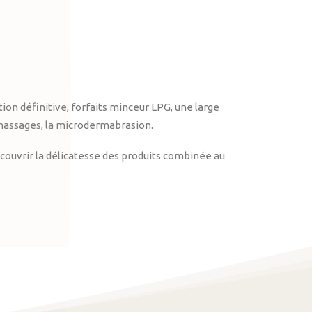
on définitive, forfaits minceur LPG, une large
massages, la microdermabrasion.
ouvrir la délicatesse des produits combinée au