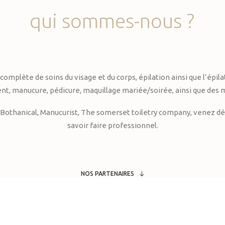
qui
sommes-nous
?
te de soins du visage et du corps, épilation ainsi que l’épilati
, manucure, pédicure, maquillage mariée/soirée, ainsi que des 
Bothanical, Manucurist, The somerset toiletry company, venez déc
savoir faire professionnel.
NOS PARTENAIRES