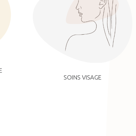
E
SOINS VISAGE