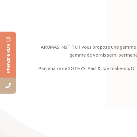
Prendre RDV
AROMAS INSTITUT vous propose une gamme complè
gamme de vernis semi permanent
Partenaire de SOTHYS, Paul & Joe make-up, Dr 