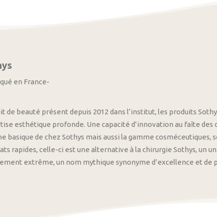
hys
iqué en France-
it de beauté présent depuis 2012 dans l’institut, les produits S
tise esthétique profonde. Une capacité d’innovation au faîte des
 basique de chez Sothys mais aussi la gamme cosméceutiques, s
ats rapides, celle-ci est une alternative à la chirurgie Sothys, un 
nement extrême, un nom mythique synonyme d’excellence et de pre