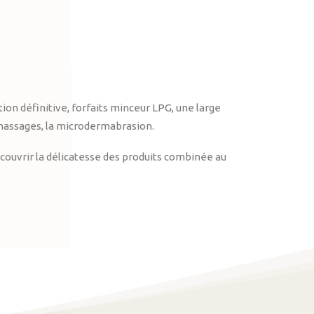
on définitive, forfaits minceur LPG, une large
massages, la microdermabrasion.
ouvrir la délicatesse des produits combinée au