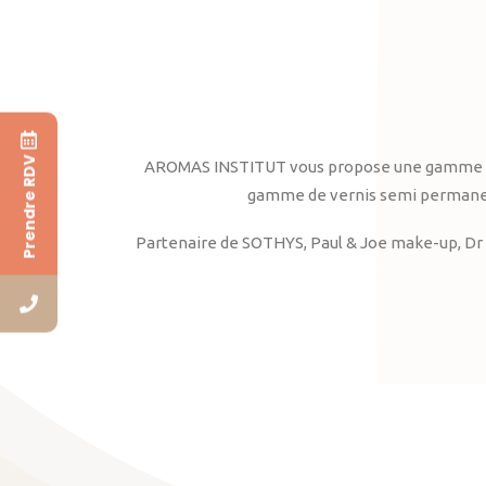
Prendre RDV
AROMAS INSTITUT vous propose une gamme complè
gamme de vernis semi permanent
Partenaire de SOTHYS, Paul & Joe make-up, Dr 