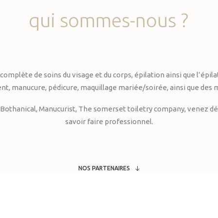
qui
sommes-nous
?
te de soins du visage et du corps, épilation ainsi que l’épilati
, manucure, pédicure, maquillage mariée/soirée, ainsi que des 
Bothanical, Manucurist, The somerset toiletry company, venez déc
savoir faire professionnel.
NOS PARTENAIRES