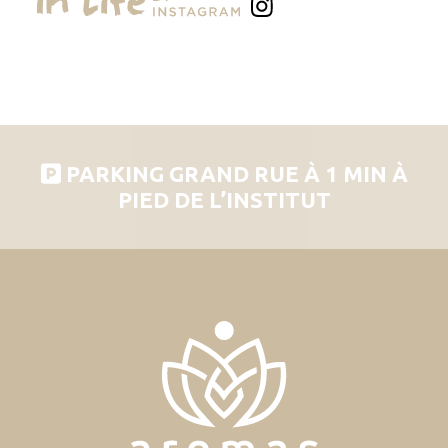
PARKING GRAND RUE À 1 MIN À
PIED DE L’INSTITUT