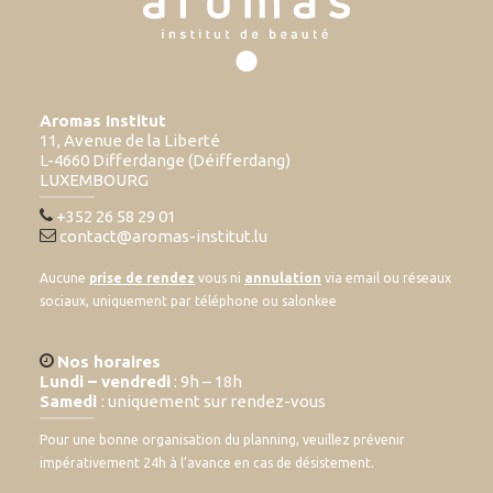
Aromas Institut
11, Avenue de la Liberté
L-4660 Differdange (Déifferdang)
LUXEMBOURG
+352 26 58 29 01
contact@aromas-institut.lu
Aucune
prise de rendez
vous ni
annulation
via email ou réseaux
sociaux, uniquement par téléphone ou salonkee
Nos horaires
Lundi – vendredi
: 9h – 18h
Samedi
: uniquement sur rendez-vous
Pour une bonne organisation du planning, veuillez prévenir
impérativement 24h à l’avance en cas de désistement.