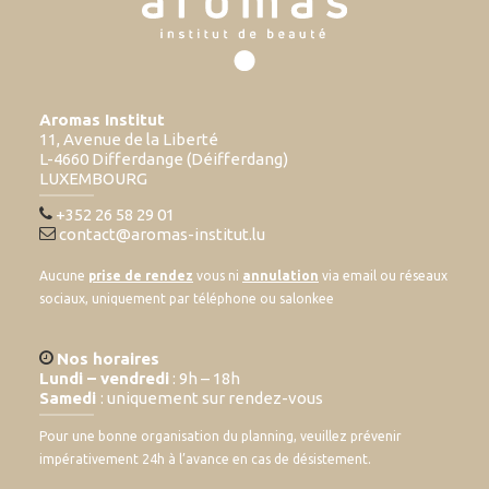
Aromas Institut
11, Avenue de la Liberté
L-4660 Differdange (Déifferdang)
LUXEMBOURG
+352 26 58 29 01
contact@aromas-institut.lu
Aucune
prise de rendez
vous ni
annulation
via email ou réseaux
sociaux, uniquement par téléphone ou salonkee
Nos horaires
Lundi – vendredi
: 9h – 18h
Samedi
: uniquement sur rendez-vous
Pour une bonne organisation du planning, veuillez prévenir
impérativement 24h à l’avance en cas de désistement.