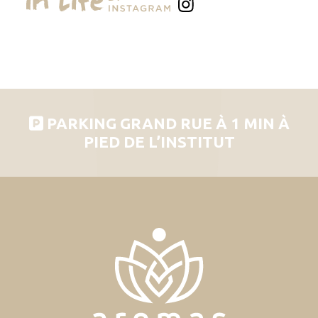
PARKING GRAND RUE À 1 MIN À
PIED DE L’INSTITUT