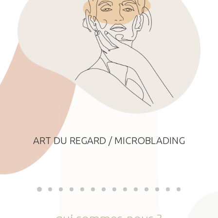
ART DU REGARD / MICROBLADING