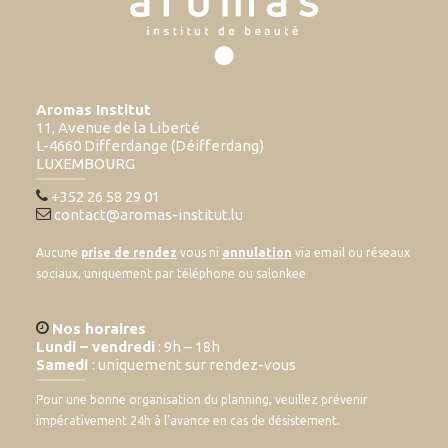
Aromas Institut
11, Avenue de la Liberté
L-4660 Differdange (Déifferdang)
LUXEMBOURG
+352 26 58 29 01
contact@aromas-institut.lu
Aucune
prise de rendez
vous ni
annulation
via email ou réseaux
sociaux, uniquement par téléphone ou salonkee
Nos horaires
Lundi – vendredi
: 9h – 18h
Samedi
: uniquement sur rendez-vous
Pour une bonne organisation du planning, veuillez prévenir
impérativement 24h à l’avance en cas de désistement.