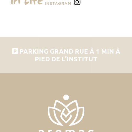
PARKING GRAND RUE À 1 MIN À
PIED DE L’INSTITUT