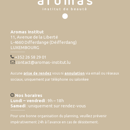
Aromas Institut
11, Avenue de la Liberté
L-4660 Differdange (Déifferdang)
LUXEMBOURG
+352 26 58 29 01
contact@aromas-institut.lu
Aucune
prise de rendez
vous ni
annulation
via email ou réseaux
sociaux, uniquement par téléphone ou salonkee
Nos horaires
Lundi – vendredi
: 9h – 18h
Samedi
: uniquement sur rendez-vous
Pour une bonne organisation du planning, veuillez prévenir
impérativement 24h à l’avance en cas de désistement.