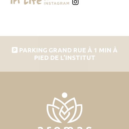
PARKING GRAND RUE À 1 MIN À
PIED DE L’INSTITUT