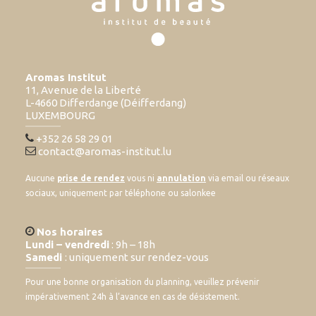
Aromas Institut
11, Avenue de la Liberté
L-4660 Differdange (Déifferdang)
LUXEMBOURG
+352 26 58 29 01
contact@aromas-institut.lu
Aucune
prise de rendez
vous ni
annulation
via email ou réseaux
sociaux, uniquement par téléphone ou salonkee
Nos horaires
Lundi – vendredi
: 9h – 18h
Samedi
: uniquement sur rendez-vous
Pour une bonne organisation du planning, veuillez prévenir
impérativement 24h à l’avance en cas de désistement.