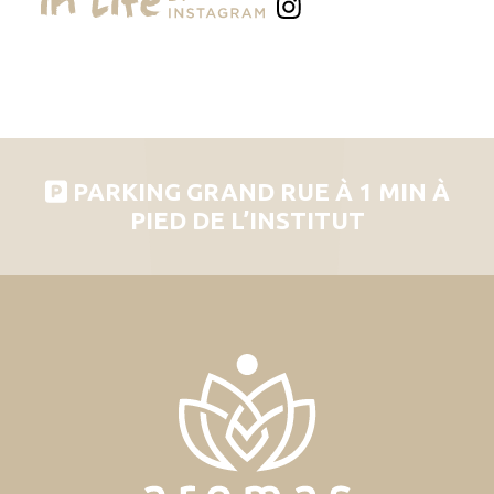
PARKING GRAND RUE À 1 MIN À
PIED DE L’INSTITUT