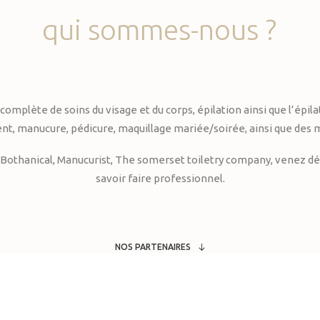
qui
sommes-nous
?
te de soins du visage et du corps, épilation ainsi que l’épilati
, manucure, pédicure, maquillage mariée/soirée, ainsi que des 
Bothanical, Manucurist, The somerset toiletry company, venez déc
savoir faire professionnel.
NOS PARTENAIRES