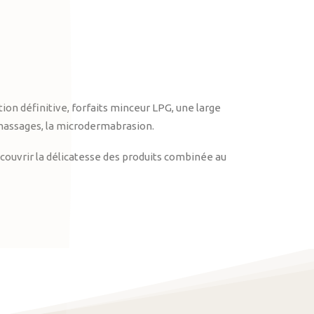
on définitive, forfaits minceur LPG, une large
massages, la microdermabrasion.
ouvrir la délicatesse des produits combinée au