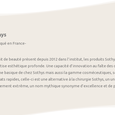
hys
iqué en France-
it de beauté présent depuis 2012 dans l’institut, les produits S
tise esthétique profonde. Une capacité d’innovation au faîte des
 basique de chez Sothys mais aussi la gamme cosméceutiques, s
ats rapides, celle-ci est une alternative à la chirurgie Sothys, un 
nement extrême, un nom mythique synonyme d’excellence et de pre