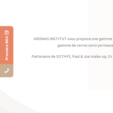
Prendre RDV
AROMAS INSTITUT vous propose une gamme complè
gamme de vernis semi permanent
Partenaire de SOTHYS, Paul & Joe make-up, Dr 