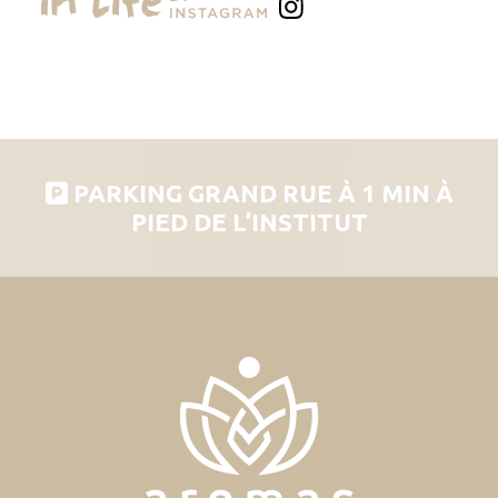
PARKING GRAND RUE À 1 MIN À
PIED DE L’INSTITUT