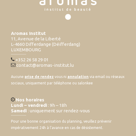
Aromas Institut
11, Avenue de la Liberté
L-4660 Differdange (Déifferdang)
LUXEMBOURG
+352 26 58 29 01
contact@aromas-institut.lu
Aucune
prise de rendez
vous ni
annulation
via email ou réseaux
sociaux, uniquement par téléphone ou salonkee
Nos horaires
Lundi – vendredi
: 9h – 18h
Samedi
: uniquement sur rendez-vous
Pour une bonne organisation du planning, veuillez prévenir
impérativement 24h à l’avance en cas de désistement.