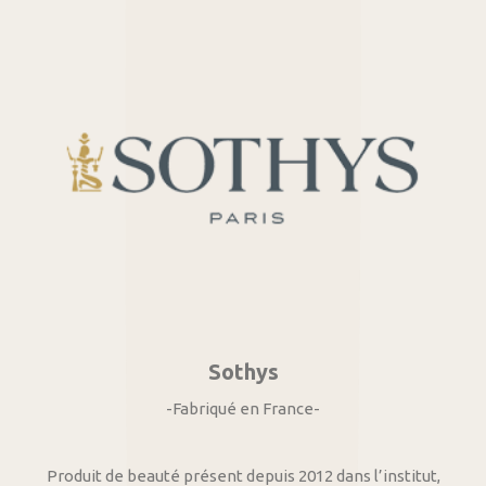
Sothys
-Fabriqué en France-
Produit de beauté présent depuis 2012 dans l’institut,