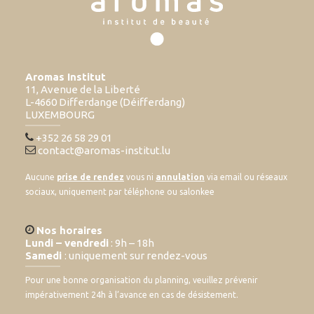
Aromas Institut
11, Avenue de la Liberté
L-4660 Differdange (Déifferdang)
LUXEMBOURG
+352 26 58 29 01
contact@aromas-institut.lu
Aucune
prise de rendez
vous ni
annulation
via email ou réseaux
sociaux, uniquement par téléphone ou salonkee
Nos horaires
Lundi – vendredi
: 9h – 18h
Samedi
: uniquement sur rendez-vous
Pour une bonne organisation du planning, veuillez prévenir
impérativement 24h à l’avance en cas de désistement.