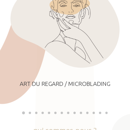
ART DU REGARD / MICROBLADING