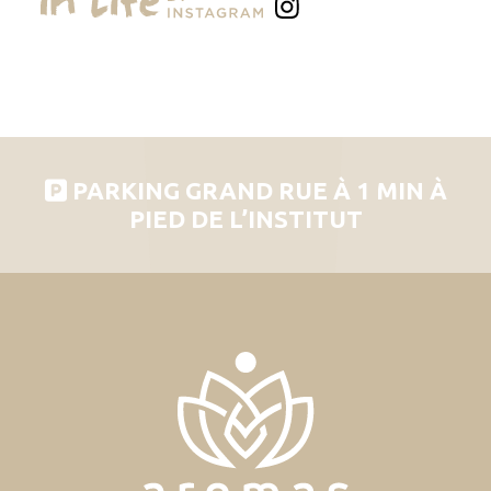
PARKING GRAND RUE À 1 MIN À
PIED DE L’INSTITUT